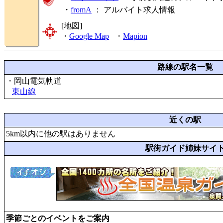
・
fromA
：
アルバイト求人情報
[地図]
・
Google Map
・
Mapion
路線の駅名一覧
・岡山電気軌道
東山線
近くの駅
5km以内に他の駅はありません
駅街ガイド姉妹サイ
季節ごとのイベントをご案内