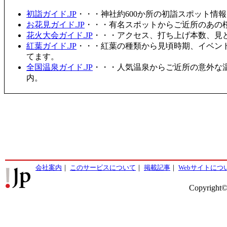
初詣ガイド.JP
・・・神社約600か所の初詣スポット情
お花見ガイド.JP
・・・有名スポットからご近所のあの桜
花火大会ガイド.JP
・・・アクセス、打ち上げ本数、見
紅葉ガイド.JP
・・・紅葉の種類から見頃時期、イベン
てます。
全国温泉ガイド.JP
・・・人気温泉からご近所の意外な
内。
会社案内
｜
このサービスについて
｜
掲載記事
｜
Webサイトにつ
Copyright©2